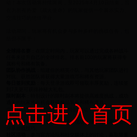
动！本次活动将持续两周，至2025年4月10日结束，旨
在为所有热爱《战火使命》的玩家提供一个展示实力、
交流技巧的绝佳平台。
活动期间，玩家将有机会参与多种多样的挑战任务，包
括但不限于：
全球排名赛
：在限定时间内，玩家可以通过完成各种战斗
任务来提升自己的全球排名。排名前100的玩家将获得专
属称号和稀有装备。
团队协作挑战
：组建你的精英小队，与其他玩家团队进行
对抗。获胜团队将获得大量游戏币和稀有资源。
每日签到奖励
：每天登录游戏即可领取丰厚奖励，连续签
到7天更可获得神秘大礼包。
限时副本
：特别设计的限时副本将提供高难度挑战，成功
通关的玩家将有机会获得极品装备和稀有道具。
点击进入首页
此外，我们还将推出一系列特别活动，如：
直播互动
：知名游戏主播将进行现场直播，与玩家互动并
分享游戏技巧。
社区活动
：参与官方论坛和社交媒体上的讨论，赢取限量