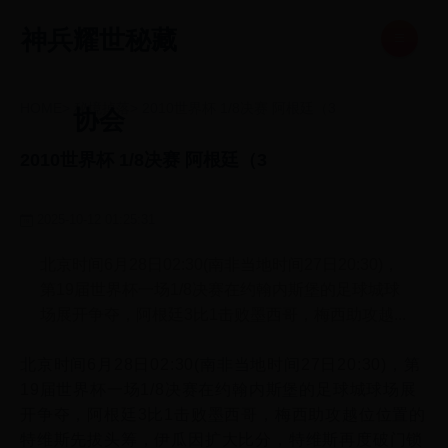
神兵耀世秘藏
HOME
>
秘境掉落
>
2010世界杯 1/8决赛 阿根廷（3
协会
2010世界杯 1/8决赛 阿根廷（3
2025-10-12 01:25:31
北京时间6月28日02:30(南非当地时间27日20:30)，
第19届世界杯一场1/8决赛在约翰内斯堡的足球城球
场展开争夺，阿根廷3比1击败墨西哥，梅西助攻越...
北京时间6月28日02:30(南非当地时间27日20:30)，第
19届世界杯一场1/8决赛在约翰内斯堡的足球城球场展
开争夺，阿根廷3比1击败墨西哥，梅西助攻越位位置的
特维斯先拔头筹，伊瓜因扩大比分，特维斯再度破门锁