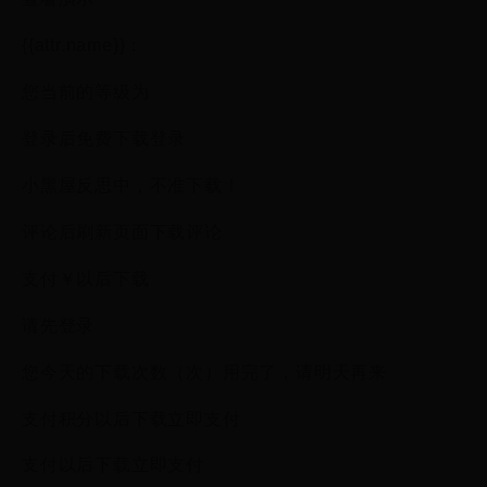
{{attr.name}}：
您当前的等级为
登录后免费下载登录
小黑屋反思中，不准下载！
评论后刷新页面下载评论
支付￥以后下载
请先登录
您今天的下载次数（次）用完了，请明天再来
支付积分以后下载立即支付
支付以后下载立即支付