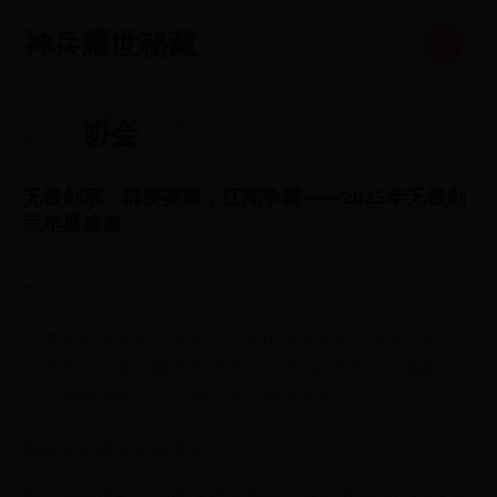
神兵耀世秘藏
HOME
>
秘境掉落
>
无极剑宗：群侠荟萃，江湖争霸——2025年无
协会
极剑宗年度盛典
无极剑宗：群侠荟萃，江湖争霸——2025年无极剑
宗年度盛典
2025-06-29 01:57:48
尊敬的无极剑宗玩家们： 为庆祝无极剑宗游戏上线
五周年，我们将于2025年6月29日正式开启一场盛大
的游戏活动——“无极剑宗：群侠荟萃，...
尊敬的无极剑宗玩家们：