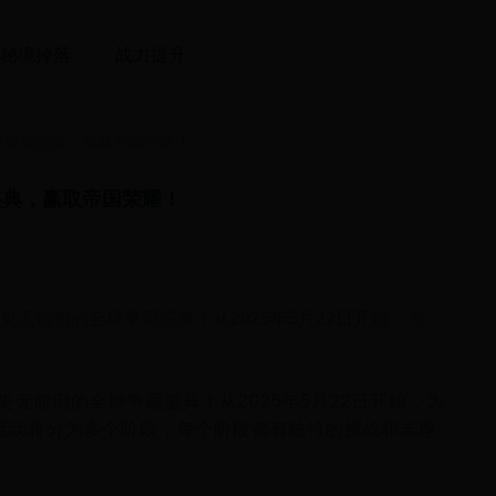
秘境掉落
战力提升
全球争霸盛典，赢取帝国荣耀！
霸盛典，赢取帝国荣耀！
无前例的全球争霸盛典！从2025年5月22日开始，为
无前例的全球争霸盛典！从2025年5月22日开始，为
次活动将分为多个阶段，每个阶段都有独特的挑战和丰厚