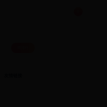
周排行
友情链接