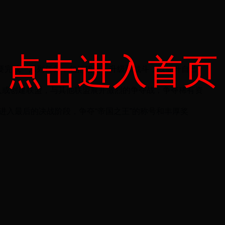
点击进入首页
需要完成一系列任务，包括建设、升级和战斗，以提升自己
加入或创建联盟，与其他联盟展开激烈的争夺战，争夺稀有资
盟将进入最后的决战阶段，争夺“帝国之王”的称号和丰厚奖