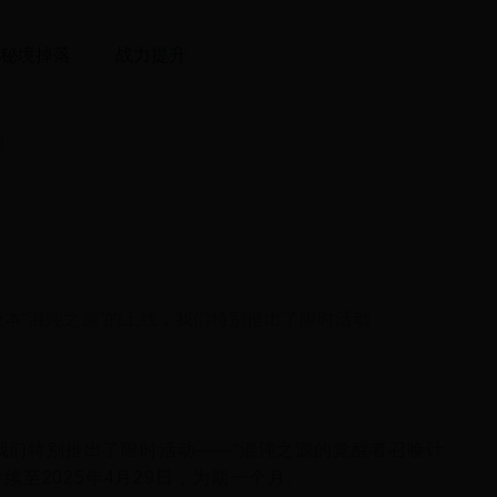
秘境掉落
战力提升
划
本“混沌之源”的上线，我们特别推出了限时活动
我们特别推出了限时活动——“混沌之源的觉醒者召唤计
持续至2025年4月29日，为期一个月。