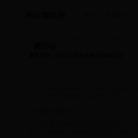
神兵耀世秘
首页
装备百科
HOME
>
装备百科
>
魔灵觉醒：混沌之源的觉醒者召唤计
藏协会
魔灵觉醒：混沌之源的觉醒者召唤计划
装备百科
2025-03-29 11:30:11
亲爱的魔灵觉醒玩家： 为了庆祝魔灵觉醒全新版
——“混沌之源的觉醒者召唤计划”。本次...
亲爱的魔灵觉醒玩家：
为了庆祝魔灵觉醒全新版本“混沌之源”的上线，
划”。本次活动将于2025年3月29日正式开启，