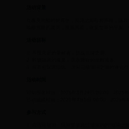
活动背景
在魔灵觉醒的世界中，混沌之源即将苏醒，这片
唤醒沉睡的魔灵，驱散黑暗，恢复世界的平衡。
活动目标
1. 寻找真正的觉醒者，挑战混沌之源。
2. 解锁隐藏的魔灵，获取稀有的觉醒装备。
3. 与其他玩家组队，共同完成混沌之源的净化
活动时间
活动报名时间：2025年3月29日 00:00 - 2025年
活动挑战时间：2025年4月5日 00:00 - 2025年4
参与方式
1. 在活动期间，玩家需要通过游戏内的“混沌之